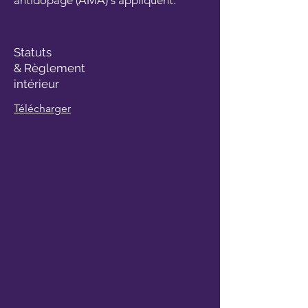
antidopage (AMA) s'appliquent.
Statuts
& Règlement
intérieur
Télécharger