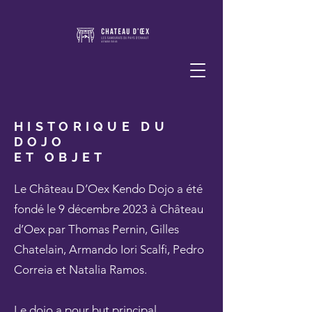
HISTORIQUE DU
DOJO
ET OBJET
Le Château D’Oex Kendo Dojo a été
fondé le 9 décembre 2023 à Château
d’Oex par Thomas Pernin, Gilles
Chatelain, Armando Iori Scalfi, Pedro
Correia et Natalia Ramos.
Le dojo a pour but principal